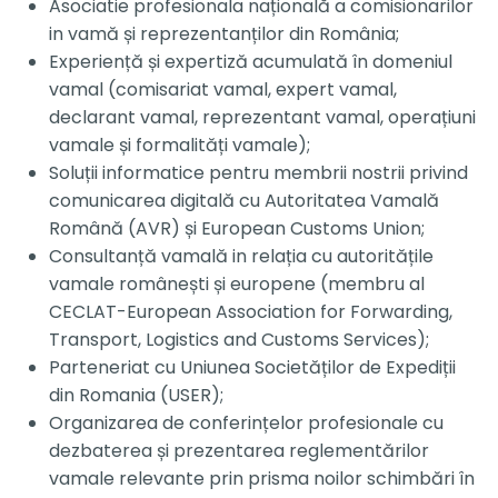
Asociatie profesionala națională a comisionarilor
in vamă și reprezentanților din România;
Experiență și expertiză acumulată în domeniul
vamal (comisariat vamal, expert vamal,
declarant vamal, reprezentant vamal, operațiuni
vamale și formalități vamale);
Soluții informatice pentru membrii nostrii privind
comunicarea digitală cu Autoritatea Vamală
Română (AVR) și European Customs Union;
Consultanță vamală in relația cu autoritățile
vamale românești și europene (membru al
CECLAT-European Association for Forwarding,
Transport, Logistics and Customs Services);
Parteneriat cu Uniunea Societăților de Expediții
din Romania (USER);
Organizarea de conferințelor profesionale cu
dezbaterea și prezentarea reglementărilor
vamale relevante prin prisma noilor schimbări în