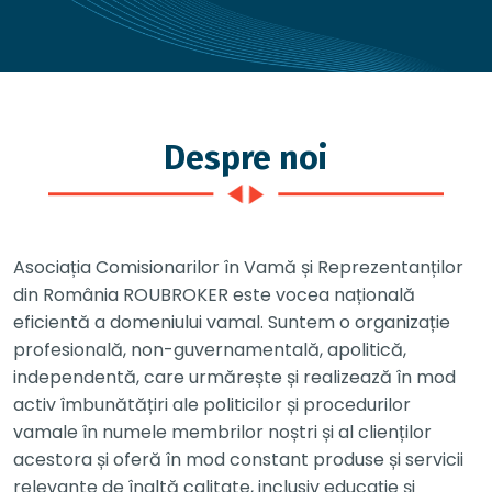
Despre noi
Asociația Comisionarilor în Vamă și Reprezentanților
din România ROUBROKER este vocea națională
eficientă a domeniului vamal. Suntem o organizație
profesională, non-guvernamentală, apolitică,
independentă, care urmărește și realizează în mod
activ îmbunătățiri ale politicilor și procedurilor
vamale în numele membrilor noștri și al clienților
acestora și oferă în mod constant produse și servicii
relevante de înaltă calitate, inclusiv educație și