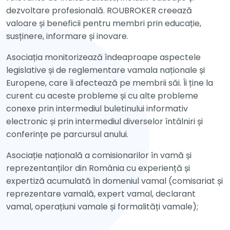
dezvoltare profesională. ROUBROKER creează
valoare și beneficii pentru membri prin educație,
susținere, informare și inovare.
Asociația monitorizează îndeaproape aspectele
legislative și de reglementare vamala naționale și
Europene, care îi afectează pe membrii săi. Îi ține la
curent cu aceste probleme și cu alte probleme
conexe prin intermediul buletinului informativ
electronic și prin intermediul diverselor întâlniri și
conferințe pe parcursul anului.
Asociație națională a comisionarilor în vamă și
reprezentanților din România cu experiență și
expertiză acumulată în domeniul vamal (comisariat și
reprezentare vamală, expert vamal, declarant
vamal, operațiuni vamale și formalități vamale);