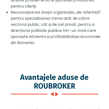
aceste probleme să le sporească valoarea
pentru clienți.
Recunoașterea drept organizația „de referință”
pentru specializarea Vama atât de către
sectorul public, cât și de cel privat, pentru a
direcționa politicile publice într-un mod care
sporește eficienta si profitabilitatea economiei
din Romania.
Avantajele aduse de
ROUBROKER