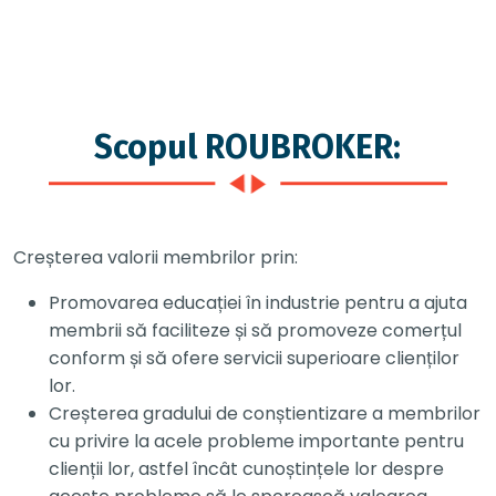
Scopul ROUBROKER:
Creșterea valorii membrilor prin:
Promovarea educației în industrie pentru a ajuta
membrii să faciliteze și să promoveze comerțul
conform și să ofere servicii superioare clienților
lor.
Creșterea gradului de conștientizare a membrilor
cu privire la acele probleme importante pentru
clienții lor, astfel încât cunoștințele lor despre